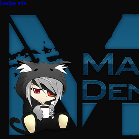
İçeriğe atla