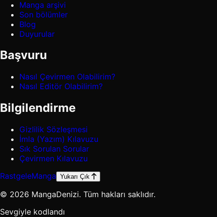
Manga arşivi
Son bölümler
Blog
Duyurular
Başvuru
Nasıl Çevirmen Olabilirim?
Nasıl Editör Olabilirim?
Bilgilendirme
Gizlilik Sözleşmesi
İmla (Yazım) Kılavuzu
Sık Sorulan Sorular
Çevirmen Kılavuzu
Rastgele
Manga
Yukarı Çık
© 2026 MangaDenizi. Tüm hakları saklıdır.
Sevgiyle kodlandı