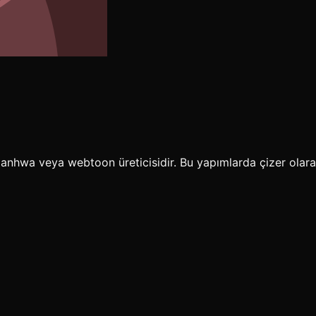
nhwa veya webtoon üreticisidir. Bu yapımlarda çizer olarak y