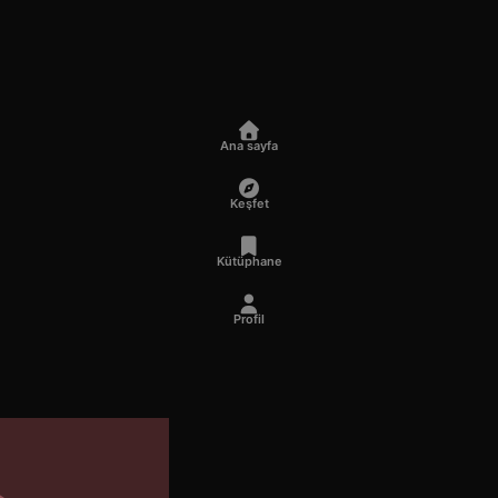
Ana sayfa
Keşfet
Kütüphane
Profil