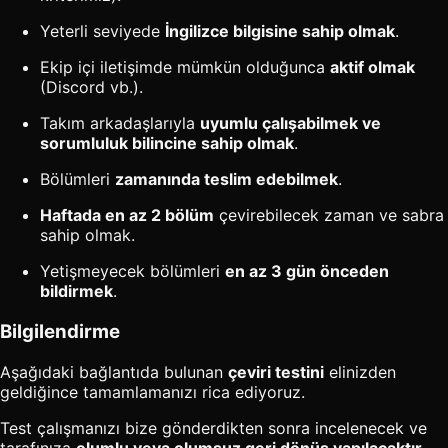
Yeterli seviyede
İngilizce bilgisine sahip olmak
.
Ekip içi iletişimde mümkün olduğunca
aktif olmak
(Discord vb.).
Takım arkadaşlarıyla
uyumlu çalışabilmek ve
sorumluluk bilincine sahip olmak
.
Bölümleri
zamanında teslim edebilmek
.
Haftada en az 2 bölüm
çevirebilecek zaman ve sabra
sahip olmak.
Yetişmeyecek bölümleri
en az 3 gün önceden
bildirmek
.
Bilgilendirme
Aşağıdaki bağlantıda bulunan
çeviri testini
elinizden
geldiğince tamamlamanızı rica ediyoruz.
Test çalışmanızı bize gönderdikten sonra incelenecek ve
tarafınıza
olumlu veya olumsuz geri dönüş yapılacaktır.