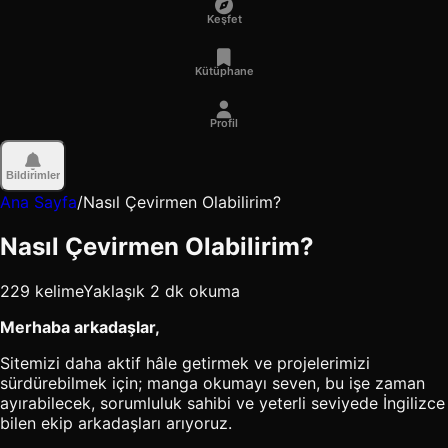
Keşfet
Kütüphane
Profil
Bildirimler
Ana Sayfa
/
Nasıl Çevirmen Olabilirim?
Nasıl Çevirmen Olabilirim?
229 kelime
Yaklaşık 2 dk okuma
Merhaba arkadaşlar,
Sitemizi daha aktif hâle getirmek ve projelerimizi
sürdürebilmek için; manga okumayı seven, bu işe zaman
ayırabilecek, sorumluluk sahibi ve yeterli seviyede İngilizce
bilen ekip arkadaşları arıyoruz.