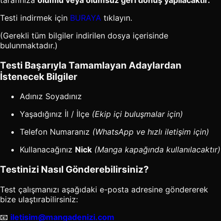
Testi indirmek için
BURAYA
tıklayın.
(Gerekli tüm bilgiler indirilen dosya içerisinde
bulunmaktadır.)
Testi Başarıyla Tamamlayan Adaylardan
İstenecek Bilgiler
Adınız Soyadınız
Yaşadığınız İl / İlçe
(Ekip içi buluşmalar için)
Telefon Numaranız
(WhatsApp ve hızlı iletişim için)
Kullanacağınız
Nick
(Manga kapağında kullanılacaktır)
Testinizi Nasıl Gönderebilirsiniz?
Test çalışmanızı aşağıdaki e-posta adresine göndererek
bize ulaştırabilirsiniz:
📧
iletisim@mangadenizi.com