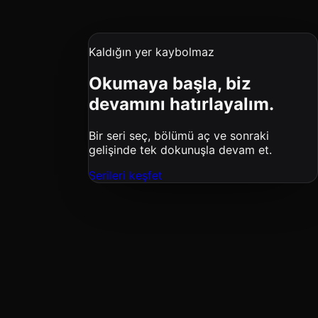
Kaldığın yer kaybolmaz
Okumaya başla, biz
devamını hatırlayalım.
Bir seri seç, bölümü aç ve sonraki
gelişinde tek dokunuşla devam et.
Serileri keşfet