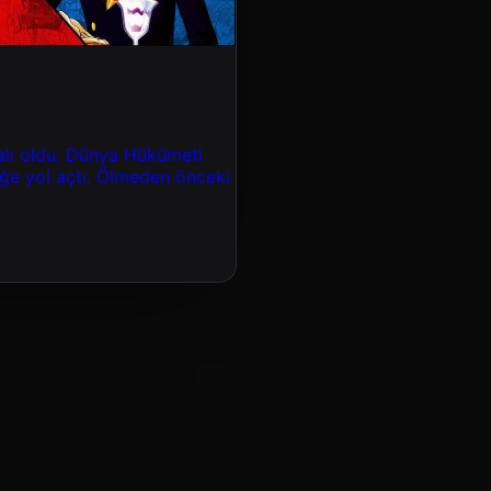
ralı oldu. Dünya Hükümeti
iğe yol açtı. Ölmeden önceki