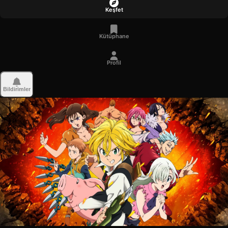
Keşfet
Kütüphane
Profil
Bildirimler