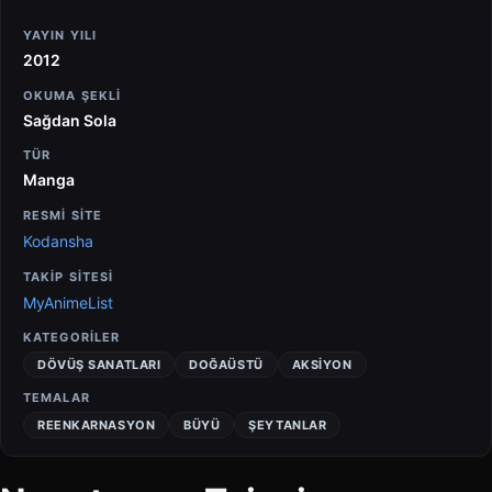
YAYIN YILI
2012
OKUMA ŞEKLI
Sağdan Sola
TÜR
Manga
RESMİ SİTE
Kodansha
TAKİP SİTESİ
MyAnimeList
KATEGORILER
DÖVÜŞ SANATLARI
DOĞAÜSTÜ
AKSIYON
TEMALAR
REENKARNASYON
BÜYÜ
ŞEYTANLAR