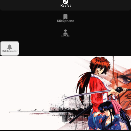
Keşfet
Kütüphane
Profil
Bildirimler