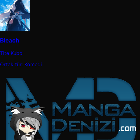
Bleach
Tite Kubo
Ortak tür: Komedi