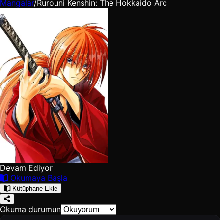
Mangalar
/
Rurouni Kenshin: The Hokkaido Arc
Devam Ediyor
Okumaya Başla
Kütüphane Ekle
Okuma durumun