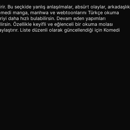
. Bu seçkide yanlış anlaşılmalar, absürt olaylar, arkadaşlık
aki Komedi manga, manhwa ve webtoonlarını Türkçe okuma
riyi daha hızlı bulabilirsin. Devam eden yapımları
rsin. Özellikle keyifli ve eğlenceli bir okuma molası
laştırır. Liste düzenli olarak güncellendiği için Komedi