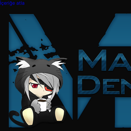
İçeriğe atla