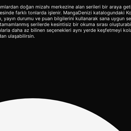
ardan doğan mizahı merkezine alan serileri bir araya getirir
 sayesinde farklı tonlarda işlenir. MangaDenizi katalogund
sı, yayın durumu ve puan bilgilerini kullanarak sana uygun se
mamlanmış serilerde kesintisiz bir okuma sırası oluşturabili
larla daha az bilinen seçenekleri aynı yerde keşfetmeyi kolay
n ulaşabilirsin.