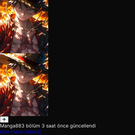
Manga
883 bölüm
3 saat önce güncellendi
One Piece [Renkli]