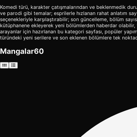
Komedi türü, karakter çatışmalarından ve beklenmedik duruml
ve parodi gibi temalar; esprilerle hızlanan rahat anlatım
seçenekleriyle karşılaştırabilir; son güncelleme, bölüm sayı
kütüphanene ekleyerek yeni bölümlerden haberdar olabilir, ta
arayanlar için hazırlanan bu kategori sayfası, popüler yapım
türündeki yeni serilere ve son eklenen bölümlere tek noktada
Mangalar
60