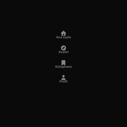
Ana sayfa
Keşfet
Kütüphane
Profil