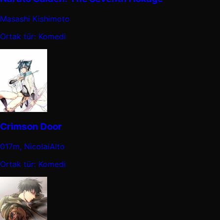
Masashi Kishimoto
Ortak tür: Komedi
Crimson Door
017m, NicolaiAlto
Ortak tür: Komedi