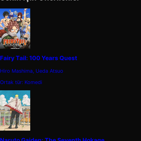
Fairy Tail: 100 Years Quest
Hiro Mashima, Ueda Atsuo
Ortak tür: Komedi
Naruto Gaiden: The Seventh Hokage