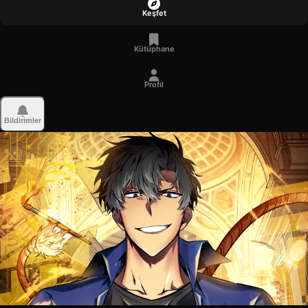
Keşfet
Kütüphane
Profil
Bildirimler