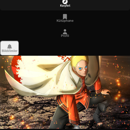
Keşfet
Kütüphane
Profil
Bildirimler