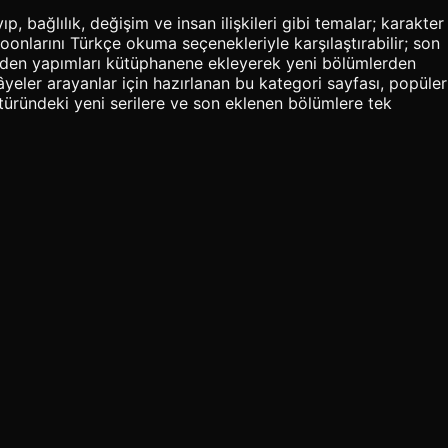
p, bağlılık, değişim ve insan ilişkileri gibi temalar; karakter
nlarını Türkçe okuma seçenekleriyle karşılaştırabilir; son
m eden yapımları kütüphanene ekleyerek yeni bölümlerden
kâyeler arayanlar için hazırlanan bu kategori sayfası, popüler
 türündeki yeni serilere ve son eklenen bölümlere tek