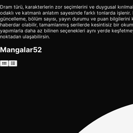
Dram türü, karakterlerin zor seçimlerini ve duygusal kırılmala
odaklı ve katmanlı anlatım sayesinde farklı tonlarda işlen
güncelleme, bölüm sayısı, yayın durumu ve puan bilgilerini
haberdar olabilir, tamamlanmış serilerde kesintisiz bir okuma
yapımlarla daha az bilinen seçenekleri aynı yerde keşfetmeyi
noktadan ulaşabilirsin.
Mangalar
52