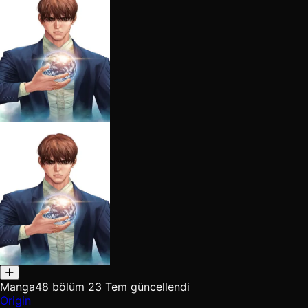
Manga
48 bölüm
23 Tem güncellendi
Origin