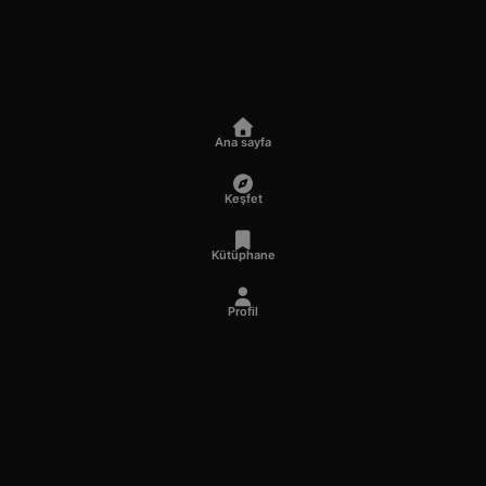
Ana sayfa
Keşfet
Kütüphane
Profil