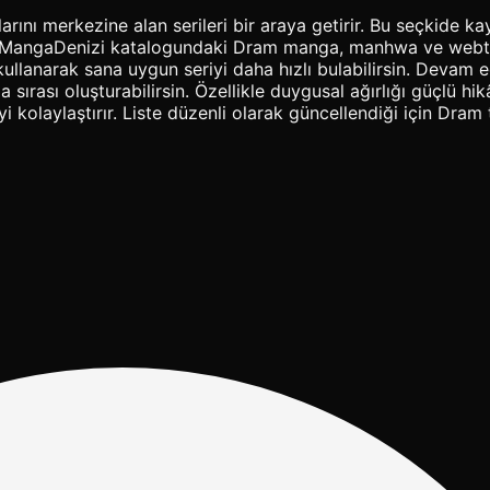
rını merkezine alan serileri bir araya getirir. Bu seçkide kayı
ir. MangaDenizi katalogundaki Dram manga, manhwa ve webtoo
 kullanarak sana uygun seriyi daha hızlı bulabilirsin. Deva
 sırası oluşturabilirsin. Özellikle duygusal ağırlığı güçlü hi
 kolaylaştırır. Liste düzenli olarak güncellendiği için Dram