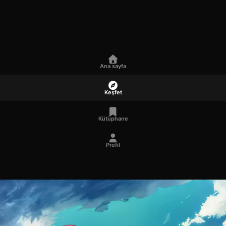
Ana sayfa
Keşfet
Kütüphane
Profil