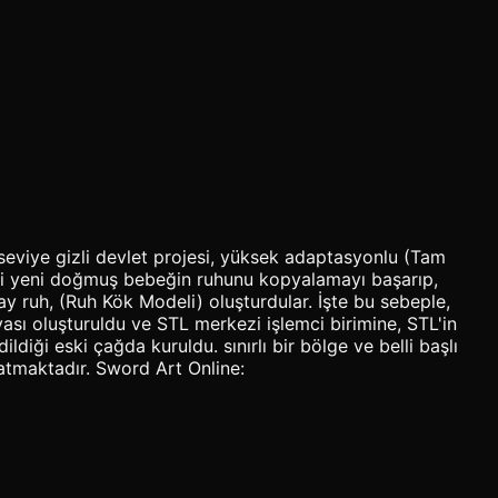
seviye gizli devlet projesi, yüksek adaptasyonlu (Tam
 iki yeni doğmuş bebeğin ruhunu kopyalamayı başarıp,
ay ruh, (Ruh Kök Modeli) oluşturdular. İşte bu sebeple,
sı oluşturuldu ve STL merkezi işlemci birimine, STL'in
diği eski çağda kuruldu. sınırlı bir bölge ve belli başlı
latmaktadır. Sword Art Online: