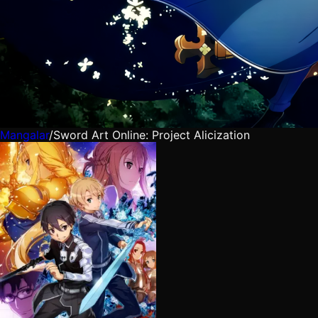
Mangalar
/
Sword Art Online: Project Alicization