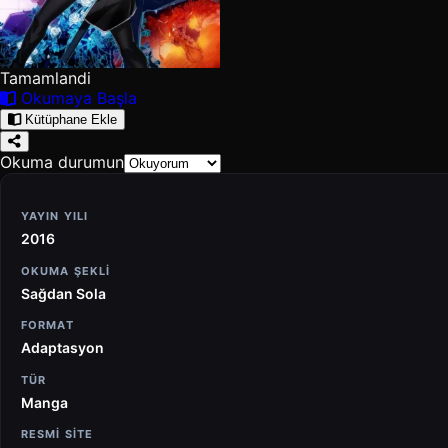
Tamamlandi
Okumaya Başla
Kütüphane Ekle
Okuma durumun
YAYIN YILI
2016
OKUMA ŞEKLI
Sağdan Sola
FORMAT
Adaptasyon
TÜR
Manga
RESMİ SİTE