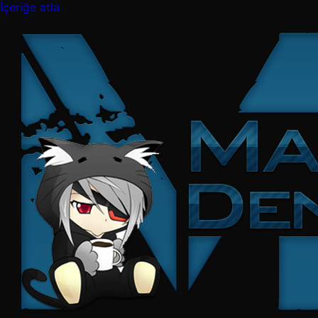
İçeriğe atla