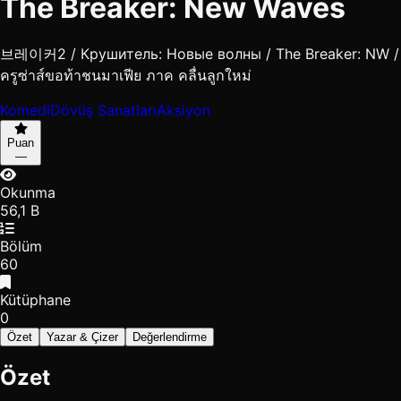
The Breaker: New Waves
브레이커2 / Крушитель: Новые волны / The Breaker: NW /
ครูซ่าส์ขอท้าชนมาเฟีย ภาค คลื่นลูกใหม่
Komedi
Dövüş Sanatları
Aksiyon
Puan
—
Okunma
56,1 B
Bölüm
60
Kütüphane
0
Özet
Yazar & Çizer
Değerlendirme
Özet