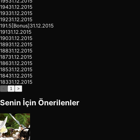
195
31.12.2015
194
31.12.2015
193
31.12.2015
192
31.12.2015
191.5
[Bonus]
31.12.2015
191
31.12.2015
190
31.12.2015
189
31.12.2015
188
31.12.2015
187
31.12.2015
186
31.12.2015
185
31.12.2015
184
31.12.2015
183
31.12.2015
<
1
>
Senin İçin Önerilenler