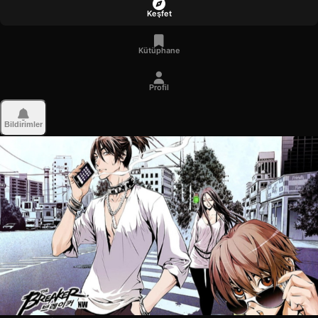
Keşfet
Kütüphane
Profil
Bildirimler