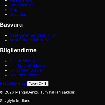
Manga arşivi
Son bölümler
Blog
Duyurular
Başvuru
Nasıl Çevirmen Olabilirim?
Nasıl Editör Olabilirim?
Bilgilendirme
Gizlilik Sözleşmesi
İmla (Yazım) Kılavuzu
Sık Sorulan Sorular
Çevirmen Kılavuzu
Rastgele
Manga
Yukarı Çık
© 2026 MangaDenizi. Tüm hakları saklıdır.
Sevgiyle kodlandı