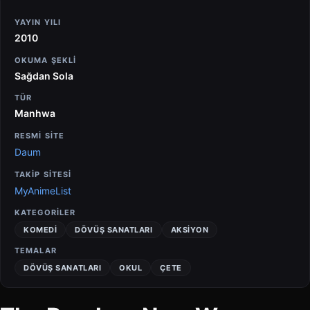
YAYIN YILI
2010
OKUMA ŞEKLI
Sağdan Sola
TÜR
Manhwa
RESMİ SİTE
Daum
TAKİP SİTESİ
MyAnimeList
KATEGORILER
KOMEDI
DÖVÜŞ SANATLARI
AKSIYON
TEMALAR
DÖVÜŞ SANATLARI
OKUL
ÇETE