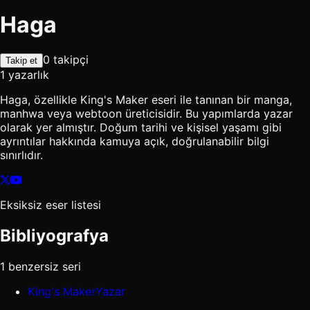
Haga
0 takipçi
Takip et
1 yazarlık
Haga, özellikle King's Maker eseri ile tanınan bir manga,
manhwa veya webtoon üreticisidir. Bu yapımlarda yazar
olarak yer almıştır. Doğum tarihi ve kişisel yaşamı gibi
ayrıntılar hakkında kamuya açık, doğrulanabilir bilgi
sınırlıdır.
Eksiksiz eser listesi
Bibliyografya
1 benzersiz seri
King's Maker
Yazar