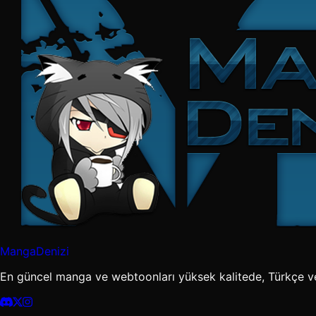
MangaDenizi
En güncel manga ve webtoonları yüksek kalitede, Türkçe v