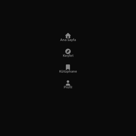
Ana sayfa
Keşfet
Kütüphane
Profil