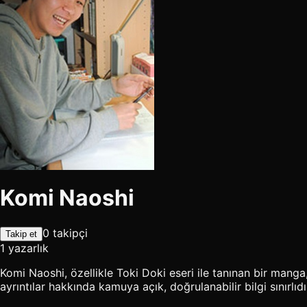
Komi Naoshi
0 takipçi
Takip et
1 yazarlık
Komi Naoshi, özellikle Toki Doki eseri ile tanınan bir mang
ayrıntılar hakkında kamuya açık, doğrulanabilir bilgi sınırlıdı