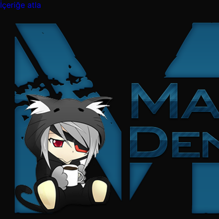
İçeriğe atla