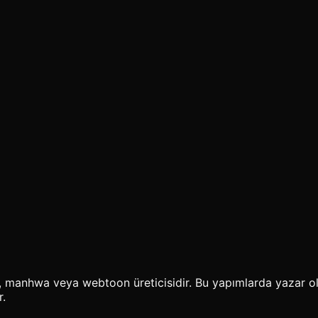
a, manhwa veya webtoon üreticisidir. Bu yapımlarda yazar ola
r.