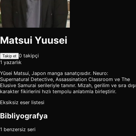
Matsui Yuusei
0 takipçi
Takip et
1 yazarlık
Yūsei Matsui, Japon manga sanatçısıdır. Neuro:
Supernatural Detective, Assassination Classroom ve The
Elusive Samurai serileriyle tanınır. Mizah, gerilim ve sıra dışı
karakter fikirlerini hızlı tempolu anlatımla birleştirir.
Eksiksiz eser listesi
Bibliyografya
1 benzersiz seri