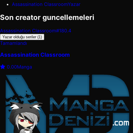
Assassination Classroom
Yazar
Son creator guncellemeleri
Assassination Classroom
#180.4
Yazar olduğu seriler (1)
Tamamlandı
Assassination Classroom
0.00
Manga