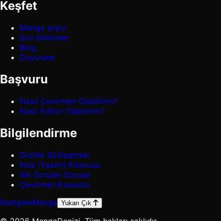
Keşfet
Manga arşivi
Son bölümler
Blog
Duyurular
Başvuru
Nasıl Çevirmen Olabilirim?
Nasıl Editör Olabilirim?
Bilgilendirme
Gizlilik Sözleşmesi
İmla (Yazım) Kılavuzu
Sık Sorulan Sorular
Çevirmen Kılavuzu
Rastgele
Manga
Yukarı Çık
© 2026 MangaDenizi. Tüm hakları saklıdır.