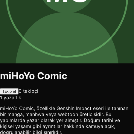
miHoYo Comic
0 takipçi
Takip et
1 yazarlık
miHoYo Comic, özellikle Genshin Impact eseri ile tanınan
bir manga, manhwa veya webtoon üreticisidir. Bu
yapımlarda yazar olarak yer almıştır. Doğum tarihi ve
kişisel yaşamı gibi ayrıntılar hakkında kamuya açık,
doğrulanabilir bilgi sınırlıdır.