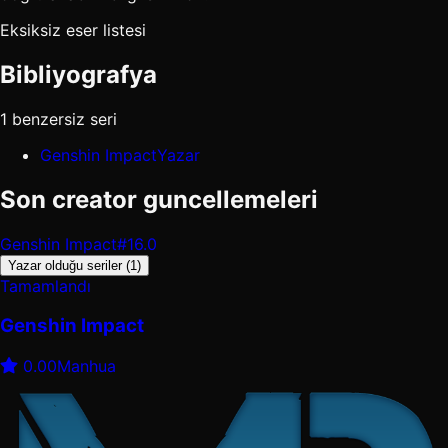
Eksiksiz eser listesi
Bibliyografya
1 benzersiz seri
Genshin Impact
Yazar
Son creator guncellemeleri
Genshin Impact
#16.0
Yazar olduğu seriler (1)
Tamamlandı
Genshin Impact
0.00
Manhua