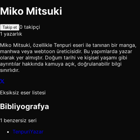
Miko Mitsuki
0 takipçi
Takip et
1 yazarlık
Miko Mitsuki, özellikle Tenpuri eseri ile tanınan bir manga,
manhwa veya webtoon üreticisidir. Bu yapımlarda yazar
olarak yer almıştır. Doğum tarihi ve kişisel yaşamı gibi
ayrıntılar hakkında kamuya açık, doğrulanabilir bilgi
sınırlıdır.
Eksiksiz eser listesi
Bibliyografya
1 benzersiz seri
Tenpuri
Yazar