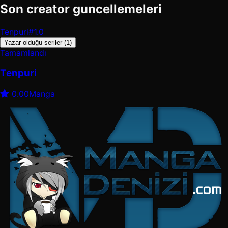
Son creator guncellemeleri
Tenpuri
#1.0
Yazar olduğu seriler (1)
Tamamlandı
Tenpuri
0.00
Manga