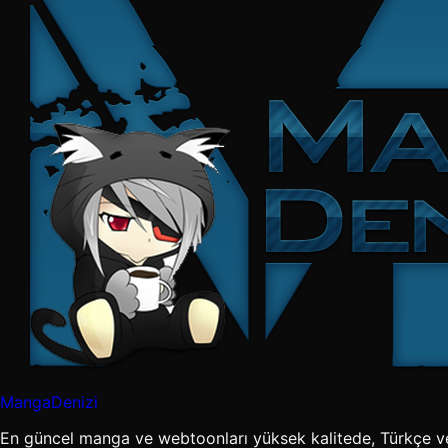
MangaDenizi
En güncel manga ve webtoonları yüksek kalitede, Türkçe v