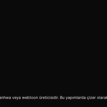
nhwa veya webtoon üreticisidir. Bu yapımlarda çizer olarak y