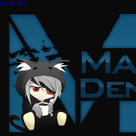
İçeriğe atla