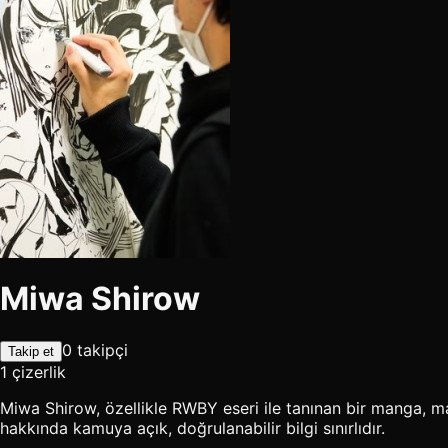
Miwa Shirow
0 takipçi
Takip et
1 çizerlik
Miwa Shirow, özellikle RWBY eseri ile tanınan bir manga, ma
hakkında kamuya açık, doğrulanabilir bilgi sınırlıdır.