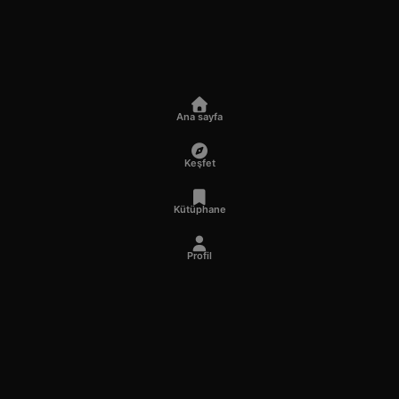
Ana sayfa
Keşfet
Kütüphane
Profil