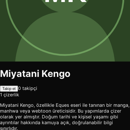
Miyatani Kengo
0 takipçi
Takip et
1 çizerlik
Miyatani Kengo, özellikle Eques eseri ile tanınan bir manga,
manhwa veya webtoon üreticisidir. Bu yapımlarda çizer
olarak yer almıştır. Doğum tarihi ve kişisel yaşamı gibi
ayrıntılar hakkında kamuya açık, doğrulanabilir bilgi
sınırlıdır.