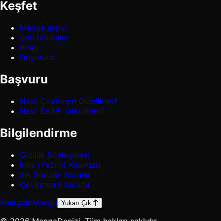
Keşfet
Manga arşivi
Son bölümler
Blog
Duyurular
Başvuru
Nasıl Çevirmen Olabilirim?
Nasıl Editör Olabilirim?
Bilgilendirme
Gizlilik Sözleşmesi
İmla (Yazım) Kılavuzu
Sık Sorulan Sorular
Çevirmen Kılavuzu
Rastgele
Manga
Yukarı Çık
© 2026 MangaDenizi. Tüm hakları saklıdır.