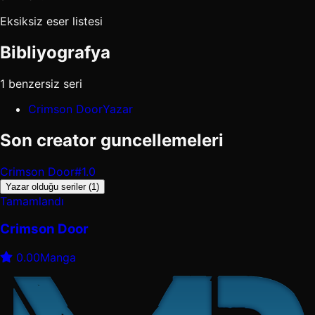
Eksiksiz eser listesi
Bibliyografya
1 benzersiz seri
Crimson Door
Yazar
Son creator guncellemeleri
Crimson Door
#1.0
Yazar olduğu seriler (1)
Tamamlandı
Crimson Door
0.00
Manga