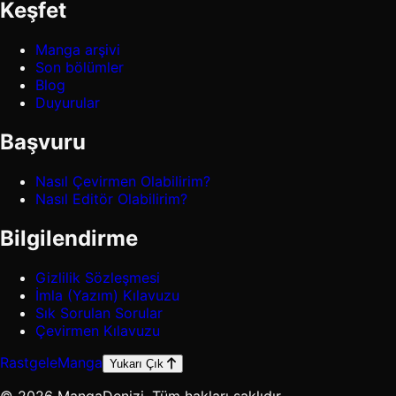
Keşfet
Manga arşivi
Son bölümler
Blog
Duyurular
Başvuru
Nasıl Çevirmen Olabilirim?
Nasıl Editör Olabilirim?
Bilgilendirme
Gizlilik Sözleşmesi
İmla (Yazım) Kılavuzu
Sık Sorulan Sorular
Çevirmen Kılavuzu
Rastgele
Manga
Yukarı Çık
© 2026 MangaDenizi. Tüm hakları saklıdır.