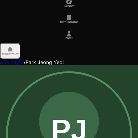
Keşfet
Kütüphane
Profil
Bildirimler
Ana Sayfa
/
Park Jeong Yeol