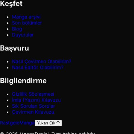
Keşfet
Manga arşivi
Son bölümler
Blog
Duyurular
Başvuru
Nasıl Çevirmen Olabilirim?
Nasıl Editör Olabilirim?
Bilgilendirme
Gizlilik Sözleşmesi
İmla (Yazım) Kılavuzu
Sık Sorulan Sorular
Çevirmen Kılavuzu
Rastgele
Manga
Yukarı Çık
© 2026 MangaDenizi. Tüm hakları saklıdır.