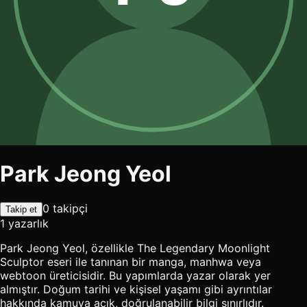
Park Jeong Yeol
0 takipçi
Takip et
1 yazarlık
Park Jeong Yeol, özellikle The Legendary Moonlight
Sculptor eseri ile tanınan bir manga, manhwa veya
webtoon üreticisidir. Bu yapımlarda yazar olarak yer
almıştır. Doğum tarihi ve kişisel yaşamı gibi ayrıntılar
hakkında kamuya açık, doğrulanabilir bilgi sınırlıdır.