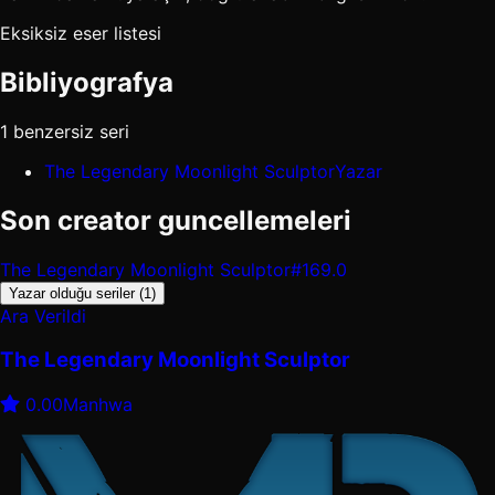
Eksiksiz eser listesi
Bibliyografya
1 benzersiz seri
The Legendary Moonlight Sculptor
Yazar
Son creator guncellemeleri
The Legendary Moonlight Sculptor
#169.0
Yazar olduğu seriler (1)
Ara Verildi
The Legendary Moonlight Sculptor
0.00
Manhwa