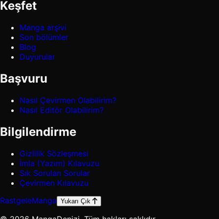
Keşfet
Manga arşivi
Son bölümler
Blog
Duyurular
Başvuru
Nasıl Çevirmen Olabilirim?
Nasıl Editör Olabilirim?
Bilgilendirme
Gizlilik Sözleşmesi
İmla (Yazım) Kılavuzu
Sık Sorulan Sorular
Çevirmen Kılavuzu
Rastgele
Manga
Yukarı Çık
© 2026 MangaDenizi. Tüm hakları saklıdır.