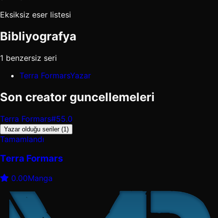
Eksiksiz eser listesi
Bibliyografya
1 benzersiz seri
Terra Formars
Yazar
Son creator guncellemeleri
Terra Formars
#55.0
Yazar olduğu seriler (1)
Tamamlandı
Terra Formars
0.00
Manga