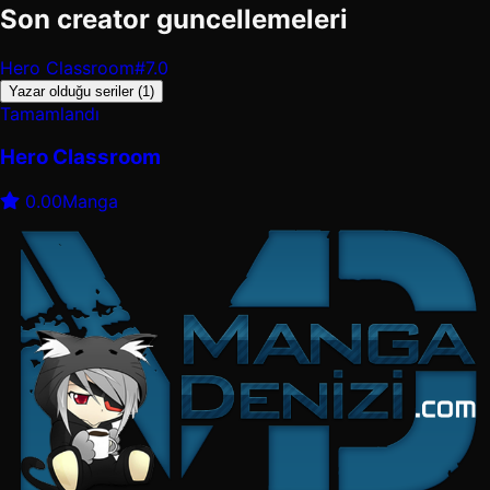
Son creator guncellemeleri
Hero Classroom
#7.0
Yazar olduğu seriler (1)
Tamamlandı
Hero Classroom
0.00
Manga