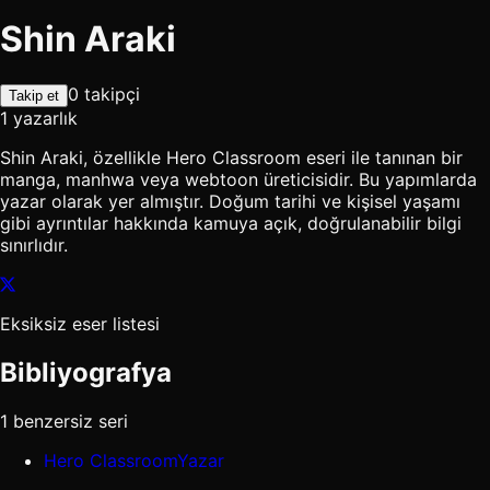
Shin Araki
0 takipçi
Takip et
1 yazarlık
Shin Araki, özellikle Hero Classroom eseri ile tanınan bir
manga, manhwa veya webtoon üreticisidir. Bu yapımlarda
yazar olarak yer almıştır. Doğum tarihi ve kişisel yaşamı
gibi ayrıntılar hakkında kamuya açık, doğrulanabilir bilgi
sınırlıdır.
Eksiksiz eser listesi
Bibliyografya
1 benzersiz seri
Hero Classroom
Yazar