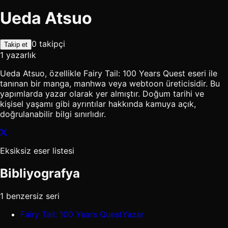
Ueda Atsuo
0 takipçi
Takip et
1 yazarlık
Ueda Atsuo, özellikle Fairy Tail: 100 Years Quest eseri ile
tanınan bir manga, manhwa veya webtoon üreticisidir. Bu
yapımlarda yazar olarak yer almıştır. Doğum tarihi ve
kişisel yaşamı gibi ayrıntılar hakkında kamuya açık,
doğrulanabilir bilgi sınırlıdır.
Eksiksiz eser listesi
Bibliyografya
1 benzersiz seri
Fairy Tail: 100 Years Quest
Yazar