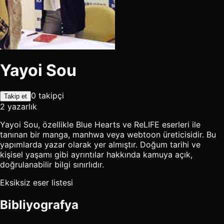
Yayoi Sou
0 takipçi
Takip et
2 yazarlık
Yayoi Sou, özellikle Blue Hearts ve ReLIFE eserleri ile
tanınan bir manga, manhwa veya webtoon üreticisidir. Bu
yapımlarda yazar olarak yer almıştır. Doğum tarihi ve
kişisel yaşamı gibi ayrıntılar hakkında kamuya açık,
doğrulanabilir bilgi sınırlıdır.
Eksiksiz eser listesi
Bibliyografya