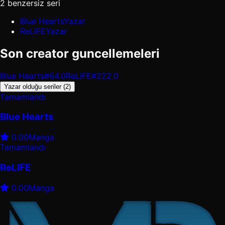
2 benzersiz seri
Blue Hearts
Yazar
ReLIFE
Yazar
Son creator guncellemeleri
Blue Hearts
#64.0
ReLIFE
#222.0
Yazar olduğu seriler (2)
Tamamlandı
Blue Hearts
0.00
Manga
Tamamlandı
ReLIFE
0.00
Manga