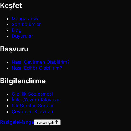
Keşfet
Manga arşivi
Son bölümler
Blog
Duyurular
Başvuru
Nasıl Çevirmen Olabilirim?
Nasıl Editör Olabilirim?
Bilgilendirme
Gizlilik Sözleşmesi
İmla (Yazım) Kılavuzu
Sık Sorulan Sorular
Çevirmen Kılavuzu
Rastgele
Manga
Yukarı Çık