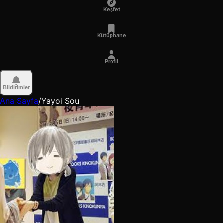
Keşfet
Kütüphane
Profil
Bildirimler
Ana Sayfa
/
Yayoi Sou