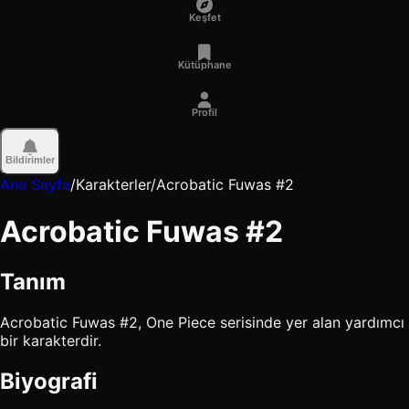
Keşfet
Kütüphane
Profil
Bildirimler
Ana Sayfa
/
Karakterler
/
Acrobatic Fuwas #2
Acrobatic Fuwas #2
Tanım
Acrobatic Fuwas #2, One Piece serisinde yer alan yardımcı
bir karakterdir.
Biyografi