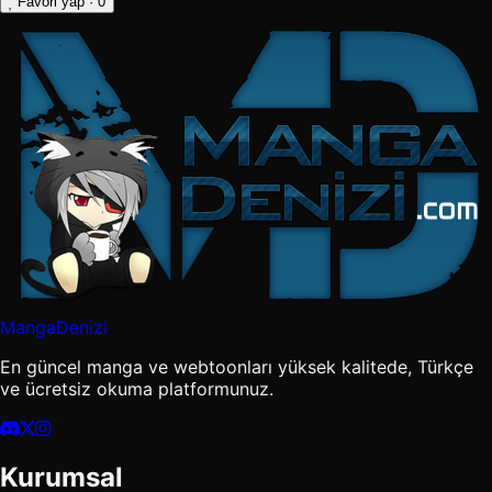
Favori yap
· 0
MangaDenizi
En güncel manga ve webtoonları yüksek kalitede, Türkçe
ve ücretsiz okuma platformunuz.
Kurumsal