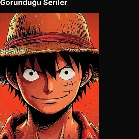
Göründüğü Seriler