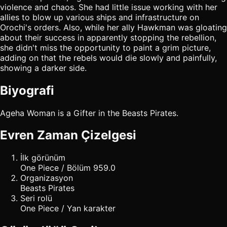
violence and chaos. She had little issue working with her
allies to blow up various ships and infrastructure on
Orochi's orders. Also, while her ally Hawkman was gloating
about their success in apparently stopping the rebellion,
she didn't miss the opportunity to paint a grim picture,
adding on that the rebels would die slowly and painfully,
showing a darker side.
Biyografi
Ageha Woman is a Gifter in the Beasts Pirates.
Evren Zaman Çizelgesi
İlk görünüm
One Piece / Bölüm 959.0
Organizasyon
Beasts Pirates
Seri rolü
One Piece / Yan karakter