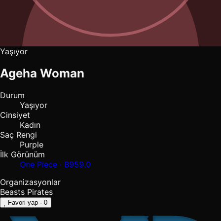
Yaşıyor
Ageha Woman
Durum
Yaşıyor
Cinsiyet
Kadın
Saç Rengi
Purple
İlk Görünüm
One Piece · B959.0
Organizasyonlar
Beasts Pirates
Favori yap
· 0