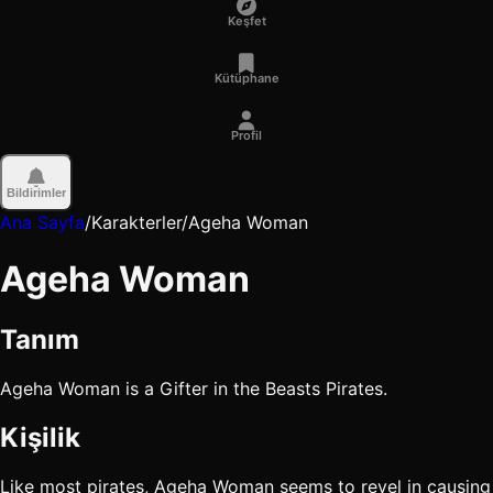
Keşfet
Kütüphane
Profil
Bildirimler
Ana Sayfa
/
Karakterler
/
Ageha Woman
Ageha Woman
Tanım
Ageha Woman is a Gifter in the Beasts Pirates.
Kişilik
Like most pirates, Ageha Woman seems to revel in causing