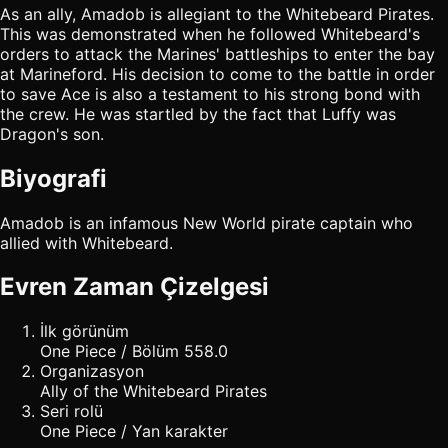
As an ally, Amadob is allegiant to the Whitebeard Pirates.
This was demonstrated when he followed Whitebeard's
orders to attack the Marines' battleships to enter the bay
at Marineford. His decision to come to the battle in order
to save Ace is also a testament to his strong bond with
the crew. He was startled by the fact that Luffy was
Dragon's son.
Biyografi
Amadob is an infamous New World pirate captain who
allied with Whitebeard.
Evren Zaman Çizelgesi
İlk görünüm
One Piece / Bölüm 558.0
Organizasyon
Ally of the Whitebeard Pirates
Seri rolü
One Piece / Yan karakter