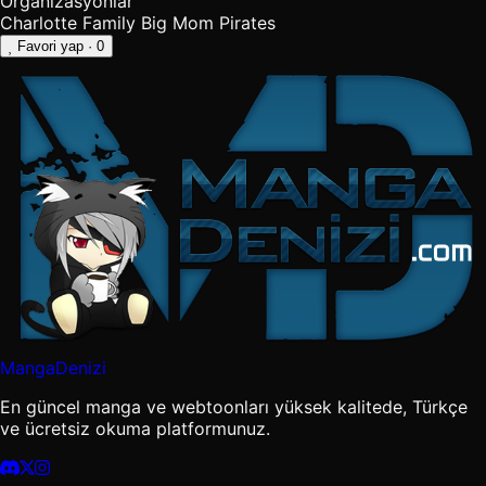
Organizasyonlar
Charlotte Family
Big Mom Pirates
Favori yap
· 0
MangaDenizi
En güncel manga ve webtoonları yüksek kalitede, Türkçe
ve ücretsiz okuma platformunuz.