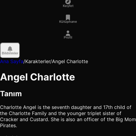
Keşfet
Kütüphane
Profil
Bildirimler
Ana Sayfa
/
Karakterler
/
Angel Charlotte
Angel Charlotte
Tanım
Charlotte Angel is the seventh daughter and 17th child of
the Charlotte Family and the younger triplet sister of
Cracker and Custard. She is also an officer of the Big Mom
Pirates.