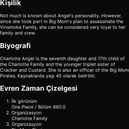
Kişilik
Not much is known about Angel's personality. However,
since she took part in Big Mom's plan to assassinate the
Vinsmoke Family, she can be considered very loyal to her
family and crew.
Biyografi
Charlotte Angel is the seventh daughter and 17th child of
the Charlotte Family and the younger triplet sister of
Cracker and Custard. She is also an officer of the Big Mom
Pirates. Kaynaklarda yaşı 45 olarak belirtilir.
Evren Zaman Çizelgesi
İlk görünüm
One Piece / Bölüm 860.0
Organizasyon
Charlotte Family
Organizasyon