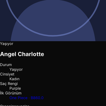
Yaşıyor
Angel Charlotte
Durum
Yaşıyor
Cinsiyet
Kadın
Saç Rengi
Purple
İlk Görünüm
One Piece · B860.0