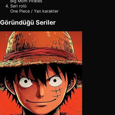
Big Mom Pirates
Seri rolü
One Piece / Yan karakter
Göründüğü Seriler