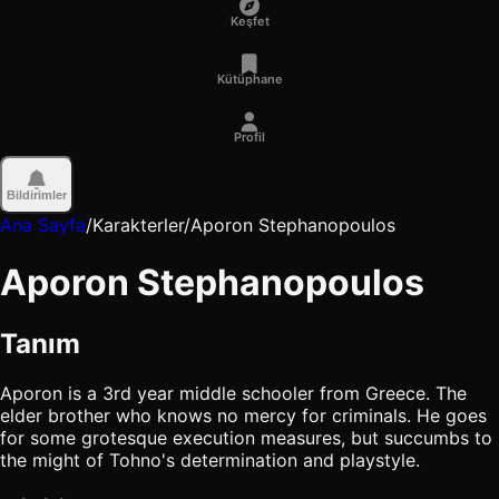
Keşfet
Kütüphane
Profil
Bildirimler
Ana Sayfa
/
Karakterler
/
Aporon Stephanopoulos
Aporon Stephanopoulos
Tanım
Aporon is a 3rd year middle schooler from Greece. The
elder brother who knows no mercy for criminals. He goes
for some grotesque execution measures, but succumbs to
the might of Tohno's determination and playstyle.