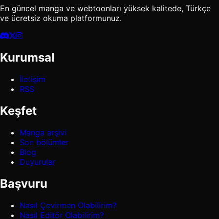
En güncel manga ve webtoonları yüksek kalitede, Türkçe
ve ücretsiz okuma platformunuz.
Kurumsal
İletişim
RSS
Keşfet
Manga arşivi
Son bölümler
Blog
Duyurular
Başvuru
Nasıl Çevirmen Olabilirim?
Nasıl Editör Olabilirim?