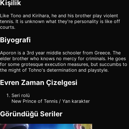
Kişilik
Like Tono and Kirihara, he and his brother play violent
tennis. It is unknown what they're personality is like off
courts.
Biyografi
Aporon is a 3rd year middle schooler from Greece. The
elder brother who knows no mercy for criminals. He goes
for some grotesque execution measures, but succumbs to
the might of Tohno's determination and playstyle.
Evren Zaman Çizelgesi
Seri rolü
New Prince of Tennis / Yan karakter
Göründüğü Seriler