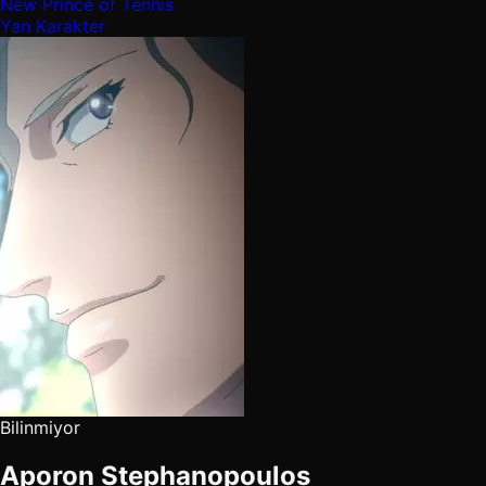
New Prince of Tennis
Yan Karakter
Bilinmiyor
Aporon Stephanopoulos