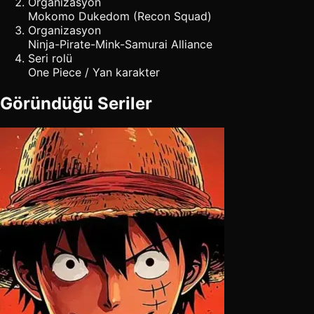
Organizasyon
Mokomo Dukedom (Recon Squad)
Organizasyon
Ninja-Pirate-Mink-Samurai Alliance
Seri rolü
One Piece / Yan karakter
Göründüğü Seriler