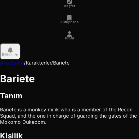
Keşfet
Kütüphane
Profil
Bildirimler
Ana Sayfa
/
Karakterler
/
Bariete
Bariete
Tanım
Bariete is a monkey mink who is a member of the Recon
Squad, and the one in charge of guarding the gates of the
Mokomo Dukedom.
Kişilik