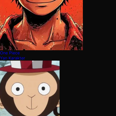
One Piece
Yan Karakter