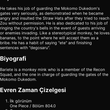
He takes his job of guarding the Mokomo Dukedom's
gates very seriously, as demonstrated when he became
angry and insulted the Straw Hats after they tried to reach
Zou without permission. He is also dedicated to his job of
ringing the country's bells in the event of guests arriving
or enemies invading. Like a stereotypical monkey, he loves
bananas, to the point where he will accept them as a
bribe. He has a habit of saying "ete" and finishing
sentences with "degosaru".
Biyografi
Bariete is a monkey mink who is a member of the Recon
Squad, and the one in charge of guarding the gates of the
Mokomo Dukedom.
Evren Zaman Çizelgesi
İlk görünüm
One Piece / Bölüm 804.0