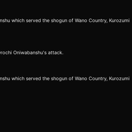
anshu which served the shogun of Wano Country, Kurozumi
Orochi Oniwabanshu's attack.
anshu which served the shogun of Wano Country, Kurozumi