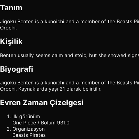
Tanım
Jigoku Benten is a kunoichi and a member of the Beasts P
Orochi.
Kişilik
Benten usually seems calm and stoic, but she showed sign
Biyografi
Jigoku Benten is a kunoichi and a member of the Beasts P
Orochi. Kaynaklarda yaşı 21 olarak belirtilir.
Evren Zaman Çizelgesi
İlk görünüm
One Piece / Bölüm 931.0
Organizasyon
Beasts Pirates