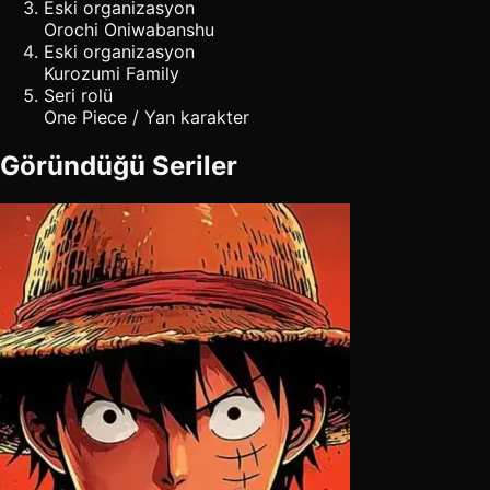
Eski organizasyon
Orochi Oniwabanshu
Eski organizasyon
Kurozumi Family
Seri rolü
One Piece / Yan karakter
Göründüğü Seriler