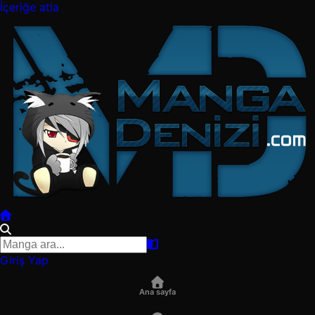
İçeriğe atla
Giriş Yap
Ana sayfa