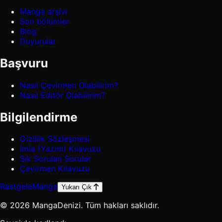
Manga arşivi
Son bölümler
Blog
Duyurular
Başvuru
Nasıl Çevirmen Olabilirim?
Nasıl Editör Olabilirim?
Bilgilendirme
Gizlilik Sözleşmesi
İmla (Yazım) Kılavuzu
Sık Sorulan Sorular
Çevirmen Kılavuzu
Rastgele
Manga
Yukarı Çık
© 2026 MangaDenizi. Tüm hakları saklıdır.