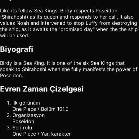
Like its fellow Sea Kings, Birdy respects Poseidon
(Shirahoshi) as its queen and responds to her call. It also
values Noah and intervened to stop Luffy from destroying
the ship, as it awaits the "promised day" when the the ship
will be used.
Biyografi
Birdy is a Sea King. It is one of the six Sea Kings that
speak to Shirahoshi when she fully manifests the power of
Poseidon.
Evren Zaman Çizelgesi
İlk görünüm
One Piece / Bölüm 101.0
Organizasyon
Poseidon
Seri rolü
One Piece / Yan karakter