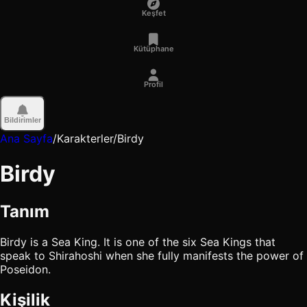
Keşfet
Kütüphane
Profil
Bildirimler
Ana Sayfa
/
Karakterler
/
Birdy
Birdy
Tanım
Birdy is a Sea King. It is one of the six Sea Kings that
speak to Shirahoshi when she fully manifests the power of
Poseidon.
Kişilik