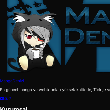
MangaDenizi
En güncel manga ve webtoonları yüksek kalitede, Türkçe v
Kurumsal