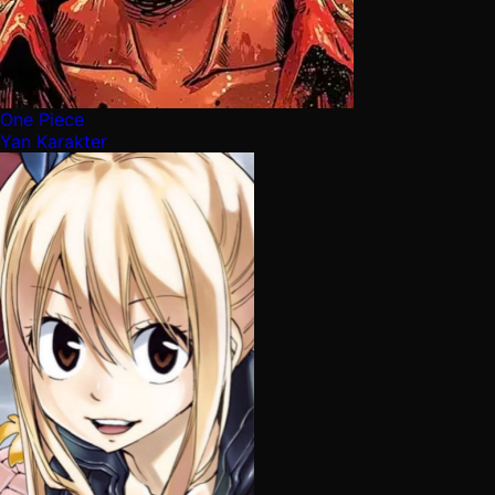
One Piece
Yan Karakter