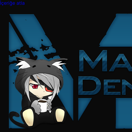
İçeriğe atla