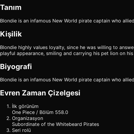
Tanım
Blondie is an infamous New World pirate captain who allie
Kişilik
Blondie highly values loyalty, since he was willing to answe
playful appearance, smiling and carrying his pet lion on hi
Biyografi
Blondie is an infamous New World pirate captain who allie
Evren Zaman Çizelgesi
İlk görünüm
One Piece / Bölüm 558.0
Organizasyon
Subordinate of the Whitebeard Pirates
Seri rolü