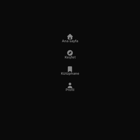
Ana sayfa
Keşfet
Kütüphane
Profil