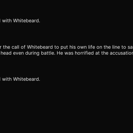
d with Whitebeard.
r the call of Whitebeard to put his own life on the line to 
s head even during battle. He was horrified at the accusati
d with Whitebeard.