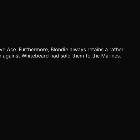
save Ace. Furthermore, Blondie always retains a rather
on against Whitebeard had sold them to the Marines.