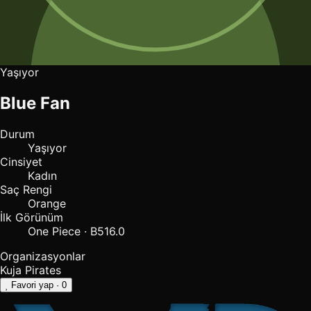
Yaşıyor
Blue Fan
Durum
Yaşıyor
Cinsiyet
Kadın
Saç Rengi
Orange
İlk Görünüm
One Piece · B516.0
Organizasyonlar
Kuja Pirates
Favori yap
· 0