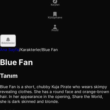
Keşfet
Kütüphane
Profil
Bildirimler
Ana Sayfa
/
Karakterler
/
Blue Fan
Blue Fan
Tanım
Blue Fan is a short, chubby Kuja Pirate who wears skimpy
revealing clothes. She has a round face and orange-brown
hair. In her appearance in the opening, Share the World,
she is dark skinned and blonde.