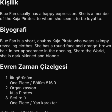
Kişilik
Blue Fan usually has a happy expression. She is a member
of the Kuja Pirates, to whom she seems to be loyal to.
Biyografi
Blue Fan is a short, chubby Kuja Pirate who wears skimpy
revealing clothes. She has a round face and orange-brown
hair. In her appearance in the opening, Share the World,
she is dark skinned and blonde.
Evren Zaman Çizelgesi
İlk görünüm
One Piece / Bölüm 516.0
Organizasyon
Kuja Pirates
Seri rolü
One Piece / Yan karakter