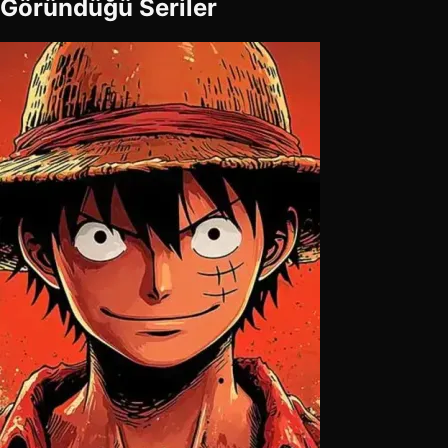
Göründüğü Seriler