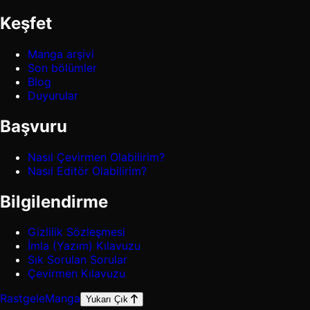
Keşfet
Manga arşivi
Son bölümler
Blog
Duyurular
Başvuru
Nasıl Çevirmen Olabilirim?
Nasıl Editör Olabilirim?
Bilgilendirme
Gizlilik Sözleşmesi
İmla (Yazım) Kılavuzu
Sık Sorulan Sorular
Çevirmen Kılavuzu
Rastgele
Manga
Yukarı Çık