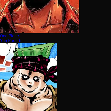
One Piece
Yan Karakter