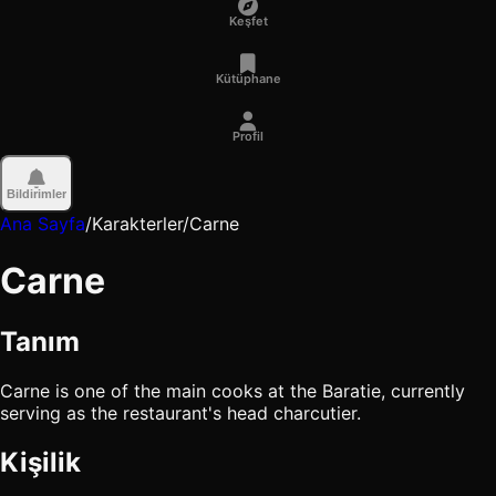
Keşfet
Kütüphane
Profil
Bildirimler
Ana Sayfa
/
Karakterler
/
Carne
Carne
Tanım
Carne is one of the main cooks at the Baratie, currently
serving as the restaurant's head charcutier.
Kişilik