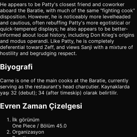
He appears to be Patty's closest friend and coworker
aboard the Baratie, with much of the same "fighting cook"
disposition. However, he is noticeably more levelheaded
and cautious, often rebuffing Patty's more egotistical or
quick-tempered displays; he also appears to be better-
informed about local history, including Don Krieg's origins
and modus operandi. Like Patty, he is completely
deferential toward Zeff, and views Sanji with a mixture of
hostility and begrudging respect.
Biyografi
Carne is one of the main cooks at the Baratie, currently
serving as the restaurant's head charcutier. Kaynaklarda
yaşı 32 (debut); 34 (after timeskip) olarak belirtilir.
Evren Zaman Çizelgesi
İlk görünüm
One Piece / Bölüm 45.0
Organizasyon