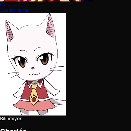
Fairy Tail
Ana Karakter
Bilinmiyor