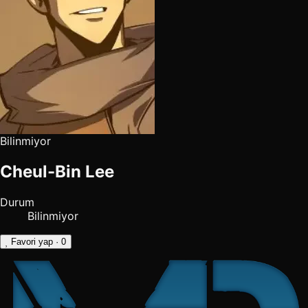
Bilinmiyor
Cheul-Bin Lee
Durum
Bilinmiyor
Favori yap
· 0