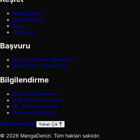
Manga arşivi
Son bölümler
Blog
Duyurular
Başvuru
Nasıl Çevirmen Olabilirim?
Nasıl Editör Olabilirim?
Bilgilendirme
Gizlilik Sözleşmesi
İmla (Yazım) Kılavuzu
Sık Sorulan Sorular
Çevirmen Kılavuzu
Rastgele
Manga
Yukarı Çık
© 2026 MangaDenizi. Tüm hakları saklıdır.