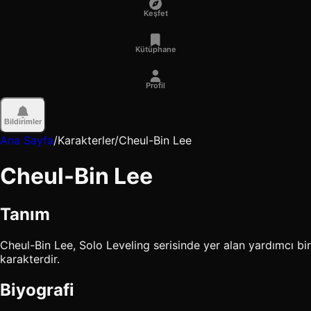
Keşfet
Kütüphane
Profil
Bildirimler
Ana Sayfa
/
Karakterler
/
Cheul-Bin Lee
Cheul-Bin Lee
Tanım
Cheul-Bin Lee, Solo Leveling serisinde yer alan yardımcı bir
karakterdir.
Biyografi