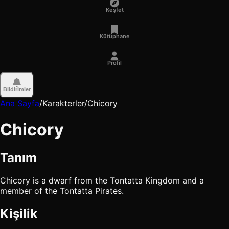
Keşfet
Kütüphane
Profil
Bildirimler
Ana Sayfa
/
Karakterler
/
Chicory
Chicory
Tanım
Chicory is a dwarf from the Tontatta Kingdom and a
member of the Tontatta Pirates.
Kişilik