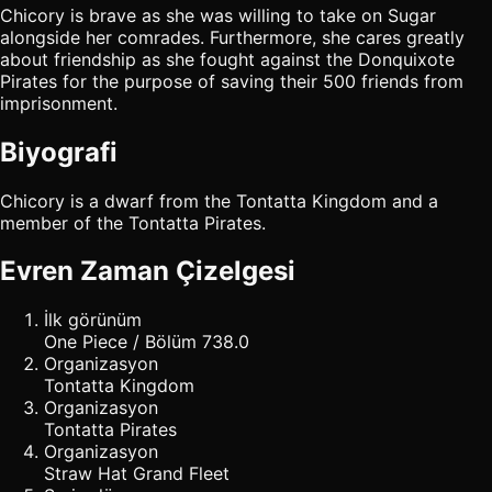
Chicory is brave as she was willing to take on Sugar
alongside her comrades. Furthermore, she cares greatly
about friendship as she fought against the Donquixote
Pirates for the purpose of saving their 500 friends from
imprisonment.
Biyografi
Chicory is a dwarf from the Tontatta Kingdom and a
member of the Tontatta Pirates.
Evren Zaman Çizelgesi
İlk görünüm
One Piece / Bölüm 738.0
Organizasyon
Tontatta Kingdom
Organizasyon
Tontatta Pirates
Organizasyon
Straw Hat Grand Fleet