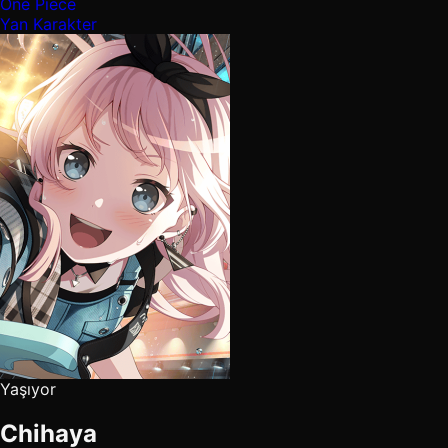
One Piece
Yan Karakter
Yaşıyor
Chihaya