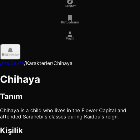
Keşfet
Kütüphane
Profil
Bildirimler
Ana Sayfa
/
Karakterler
/
Chihaya
Chihaya
Tanım
Chihaya is a child who lives in the Flower Capital and
attended Sarahebi's classes during Kaidou's reign.
Kişilik