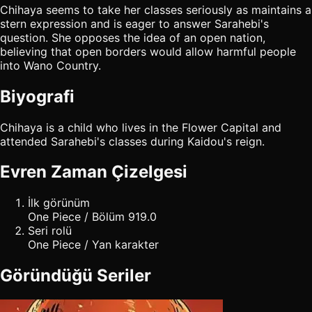
Chihaya seems to take her classes seriously as maintains a
stern expression and is eager to answer Sarahebi's
question. She opposes the idea of an open nation,
believing that open borders would allow harmful people
into Wano Country.
Biyografi
Chihaya is a child who lives in the Flower Capital and
attended Sarahebi's classes during Kaidou's reign.
Evren Zaman Çizelgesi
İlk görünüm
One Piece / Bölüm 919.0
Seri rolü
One Piece / Yan karakter
Göründüğü Seriler