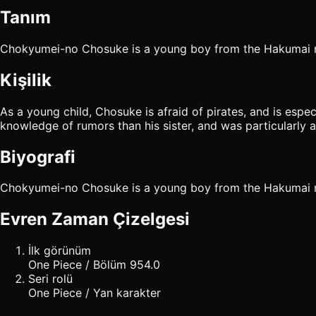
Tanım
Chokyumei-no Chosuke is a young boy from the Hakumai r
Kişilik
As a young child, Chosuke is afraid of pirates, and is esp
knowledge of rumors than his sister, and was particularly a
Biyografi
Chokyumei-no Chosuke is a young boy from the Hakumai r
Evren Zaman Çizelgesi
İlk görünüm
One Piece / Bölüm 954.0
Seri rolü
One Piece / Yan karakter