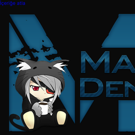
İçeriğe atla