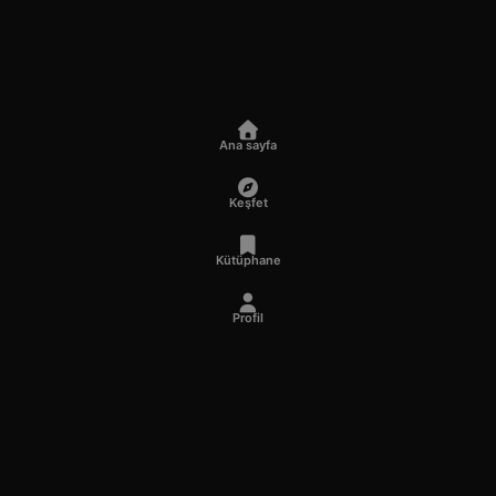
Ana sayfa
Keşfet
Kütüphane
Profil