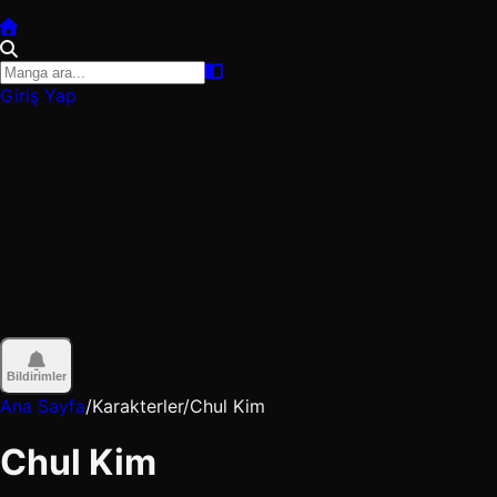
Giriş Yap
Bildirimler
Ana Sayfa
/
Karakterler
/
Chul Kim
Chul Kim