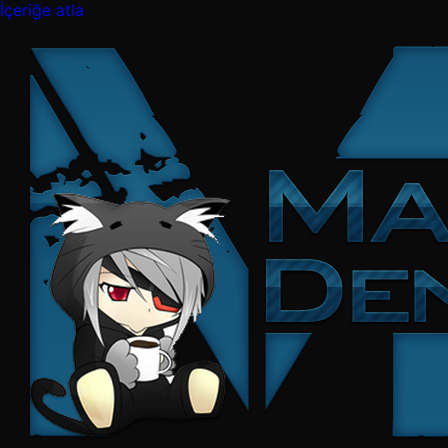
İçeriğe atla