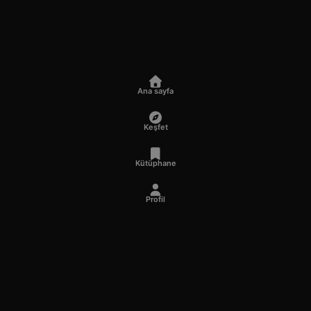
Ana sayfa
Keşfet
Kütüphane
Profil