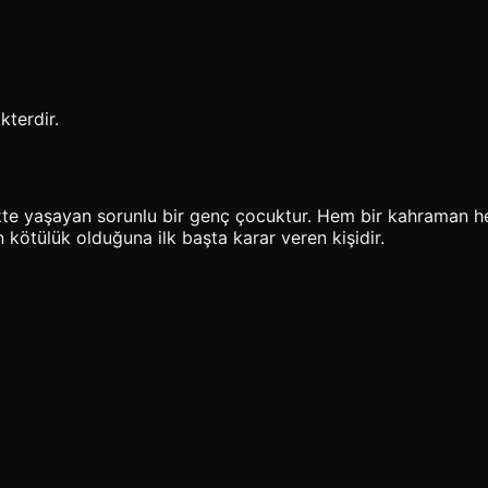
kterdir.
likte yaşayan sorunlu bir genç çocuktur. Hem bir kahraman he
 kötülük olduğuna ilk başta karar veren kişidir.