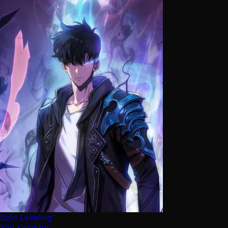
Solo Leveling
Yan Karakter