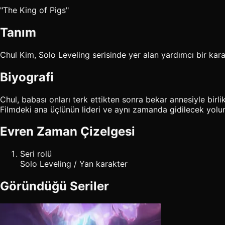
"The King of Pigs"
Tanım
Chul Kim, Solo Leveling serisinde yer alan yardımcı bir kara
Biyografi
Chul, babası onları terk ettikten sonra bekar annesiyle bir
Filmdeki ana üçlünün lideri ve aynı zamanda gidilecek yolun
Evren Zaman Çizelgesi
Seri rolü
Solo Leveling / Yan karakter
Göründüğü Seriler