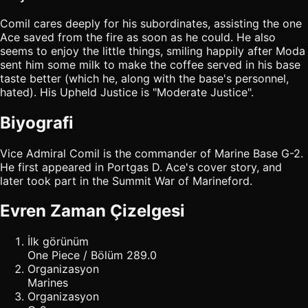
Comil cares deeply for his subordinates, assisting the one
Ace saved from the fire as soon as he could. He also
seems to enjoy the little things, smiling happily after Moda
sent him some milk to make the coffee served in his base
taste better (which he, along with the base's personnel,
hated). His Upheld Justice is "Moderate Justice".
Biyografi
Vice Admiral Comil is the commander of Marine Base G-2.
He first appeared in Portgas D. Ace's cover story, and
later took part in the Summit War of Marineford.
Evren Zaman Çizelgesi
İlk görünüm
One Piece / Bölüm 289.0
Organizasyon
Marines
Organizasyon