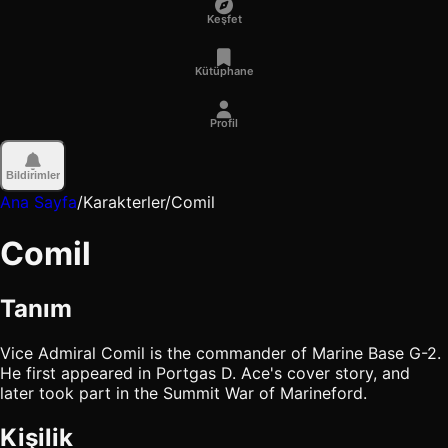
Keşfet
Kütüphane
Profil
Bildirimler
Ana Sayfa
/
Karakterler
/
Comil
Comil
Tanım
Vice Admiral Comil is the commander of Marine Base G-2.
He first appeared in Portgas D. Ace's cover story, and
later took part in the Summit War of Marineford.
Kişilik