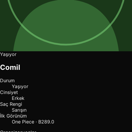
Yaşıyor
Comil
Durum
Yaşıyor
Cinsiyet
Erkek
Saç Rengi
Sarışın
İlk Görünüm
One Piece · B289.0