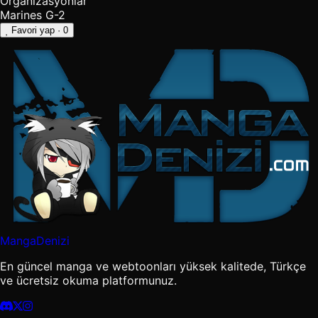
Organizasyonlar
Marines
G-2
Favori yap
· 0
MangaDenizi
En güncel manga ve webtoonları yüksek kalitede, Türkçe
ve ücretsiz okuma platformunuz.