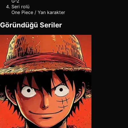
G-2
Seri rolü
One Piece / Yan karakter
Göründüğü Seriler