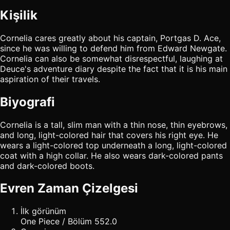
Kişilik
Cornelia cares greatly about his captain, Portgas D. Ace,
since he was willing to defend him from Edward Newgate.
Cornelia can also be somewhat disrespectful, laughing at
Deuce's adventure diary despite the fact that it is his main
aspiration of their travels.
Biyografi
Cornelia is a tall, slim man with a thin nose, thin eyebrows,
and long, light-colored hair that covers his right eye. He
wears a light-colored top underneath a long, light-colored
coat with a high collar. He also wears dark-colored pants
and dark-colored boots.
Evren Zaman Çizelgesi
İlk görünüm
One Piece / Bölüm 552.0