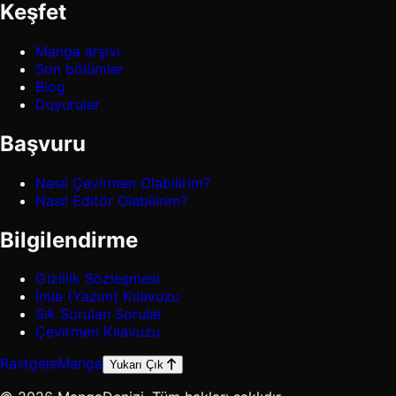
Keşfet
Manga arşivi
Son bölümler
Blog
Duyurular
Başvuru
Nasıl Çevirmen Olabilirim?
Nasıl Editör Olabilirim?
Bilgilendirme
Gizlilik Sözleşmesi
İmla (Yazım) Kılavuzu
Sık Sorulan Sorular
Çevirmen Kılavuzu
Rastgele
Manga
Yukarı Çık