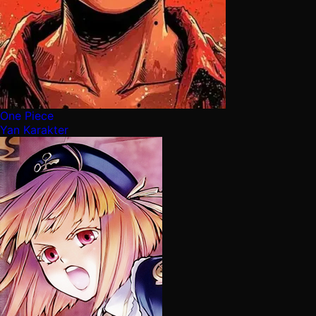
One Piece
Yan Karakter