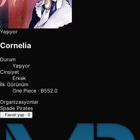
Yaşıyor
Cornelia
Durum
Yaşıyor
Cinsiyet
Erkek
İlk Görünüm
One Piece · B552.0
Organizasyonlar
Spade Pirates
Favori yap
· 0