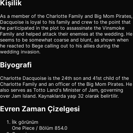
Kişilik
As a member of the Charlotte Family and Big Mom Pirates,
Dacquoise is loyal to his family and crew to the point that
he participated in the plot to assassinate the Vinsmoke
Family and helped attack their enemies at the wedding. He
seems to be somewhat coarse and blunt, as shown when
he reacted to Bege calling out to his allies during the
wedding invasion.
Biyografi
Charlotte Dacquoise is the 24th son and 41st child of the
Charlotte Family and an officer of the Big Mom Pirates. He
also serves as Totto Land's Minister of Jam, governing
over Jam Island. Kaynaklarda yaşı 32 olarak belirtilir.
Evren Zaman Çizelgesi
İlk görünüm
One Piece / Bölüm 854.0