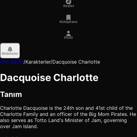
Keşfet
Kütüphane
Profil
Bildirimler
Ana Sayfa
/
Karakterler
/
Dacquoise Charlotte
Dacquoise Charlotte
Tanım
Charlotte Dacquoise is the 24th son and 41st child of the
Charlotte Family and an officer of the Big Mom Pirates. He
also serves as Totto Land's Minister of Jam, governing
over Jam Island.