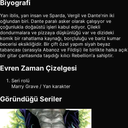
Biyografi
Yarı iblis, yarı insan ve Sparda, Vergil ve Dante'nin iki
oğlundan biri. Dante paralı asker olarak çalışıyor ve
çoğunlukla doğaüstü işleri kabul ediyor. Çilekli
dondurmalara ve pizzaya düşkünlüğü var ve dizideki
komik bir rahatlama kaynağı, borçluluğu ve bariz kumar
becerisi eksikliğidir. Bir çift özel yapım siyah beyaz
tabancası (sırasıyla Abanoz ve Fildişi) ile birlikte halka açık
bir gitar çantasında taşıdığı kılıcı Rebellion'a sahiptir.
Evren Zaman Çizelgesi
Seri rolü
Marry Grave / Yan karakter
Göründüğü Seriler