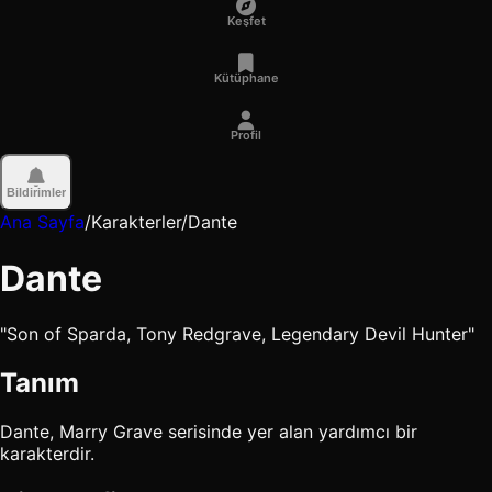
Keşfet
Kütüphane
Profil
Bildirimler
Ana Sayfa
/
Karakterler
/
Dante
Dante
"Son of Sparda, Tony Redgrave, Legendary Devil Hunter"
Tanım
Dante, Marry Grave serisinde yer alan yardımcı bir
karakterdir.