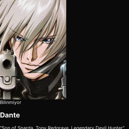
Bilinmiyor
Dante
"Son of Sparda, Tony Redgrave, Legendary Devil Hunter"