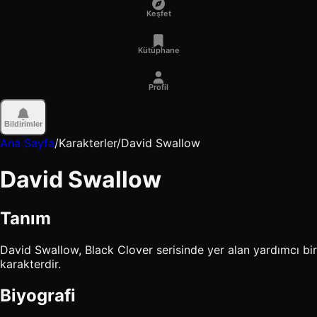
Keşfet
Kütüphane
Profil
Bildirimler
Ana Sayfa
/
Karakterler
/
David Swallow
David Swallow
Tanım
David Swallow, Black Clover serisinde yer alan yardımcı bir
karakterdir.
Biyografi