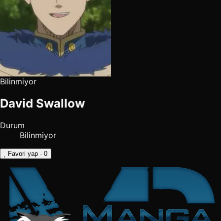
Bilinmiyor
David Swallow
Durum
Bilinmiyor
Favori yap
· 0