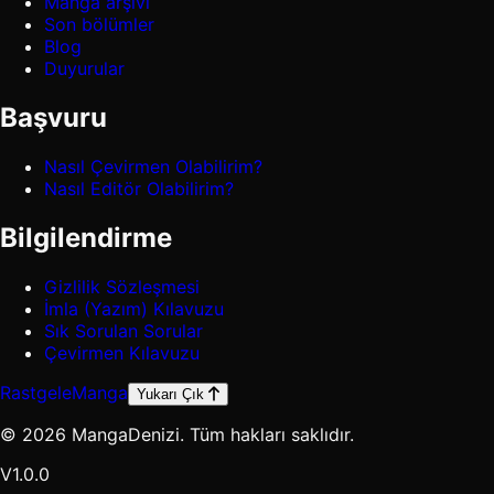
Manga arşivi
Son bölümler
Blog
Duyurular
Başvuru
Nasıl Çevirmen Olabilirim?
Nasıl Editör Olabilirim?
Bilgilendirme
Gizlilik Sözleşmesi
İmla (Yazım) Kılavuzu
Sık Sorulan Sorular
Çevirmen Kılavuzu
Rastgele
Manga
Yukarı Çık
© 2026 MangaDenizi. Tüm hakları saklıdır.
V1.0.0