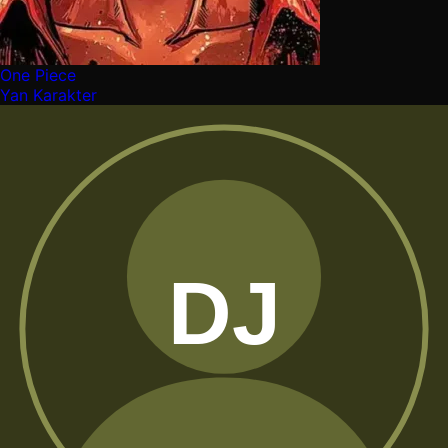
One Piece
Yan Karakter