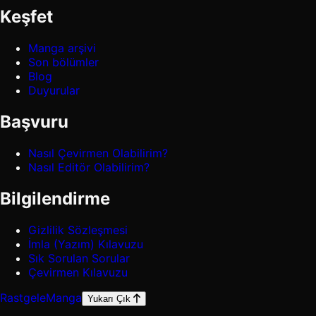
Keşfet
Manga arşivi
Son bölümler
Blog
Duyurular
Başvuru
Nasıl Çevirmen Olabilirim?
Nasıl Editör Olabilirim?
Bilgilendirme
Gizlilik Sözleşmesi
İmla (Yazım) Kılavuzu
Sık Sorulan Sorular
Çevirmen Kılavuzu
Rastgele
Manga
Yukarı Çık