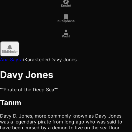
Keşfet
Kütüphane
Profil
Bildirimler
Ana Sayfa
/
Karakterler
/
Davy Jones
Davy Jones
""Pirate of the Deep Sea""
Tanım
Davy D. Jones, more commonly known as Davy Jones,
was a legendary pirate from long ago who was said to
have been cursed by a demon to live on the sea floor.