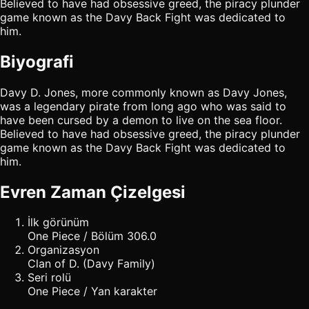
Believed to have had obsessive greed, the piracy plunder
game known as the Davy Back Fight was dedicated to
him.
Biyografi
Davy D. Jones, more commonly known as Davy Jones,
was a legendary pirate from long ago who was said to
have been cursed by a demon to live on the sea floor.
Believed to have had obsessive greed, the piracy plunder
game known as the Davy Back Fight was dedicated to
him.
Evren Zaman Çizelgesi
İlk görünüm
One Piece / Bölüm 306.0
Organizasyon
Clan of D. (Davy Family)
Seri rolü
One Piece / Yan karakter