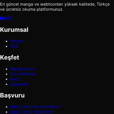
En güncel manga ve webtoonları yüksek kalitede, Türkçe
ve ücretsiz okuma platformunuz.
Kurumsal
İletişim
RSS
Keşfet
Manga arşivi
Son bölümler
Blog
Duyurular
Başvuru
Nasıl Çevirmen Olabilirim?
Nasıl Editör Olabilirim?