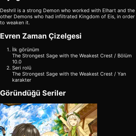
Deshril is a strong Demon who worked with Elhart and the
other Demons who had infiltrated Kingdom of Eis, in order
to weaken it.
Evren Zaman Çizelgesi
İlk görünüm
The Strongest Sage with the Weakest Crest / Bölüm
10.0
Seri rolü
The Strongest Sage with the Weakest Crest / Yan
karakter
Göründüğü Seriler