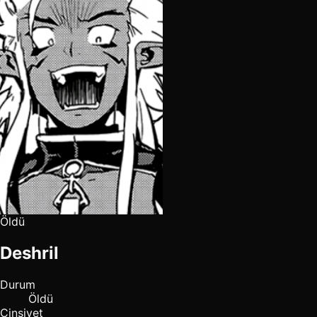
Öldü
Deshril
Durum
Öldü
Cinsiyet