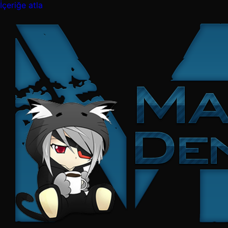
İçeriğe atla