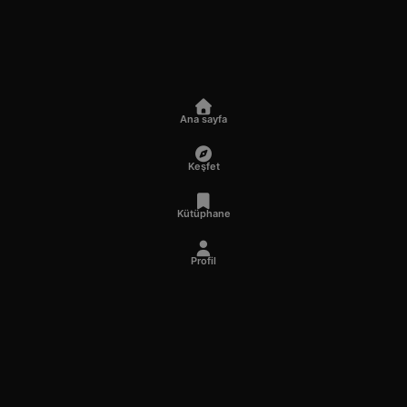
Ana sayfa
Keşfet
Kütüphane
Profil