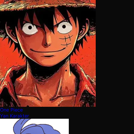
One Piece
Yan Karakter