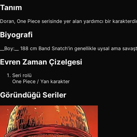
Tanım
Doran, One Piece serisinde yer alan yardımcı bir karakterdir
Biyografi
__Boy:__ 188 cm Band Snatch'in genellikle uysal ama savaşt
Evren Zaman Çizelgesi
Seri rolü
One Piece / Yan karakter
Göründüğü Seriler