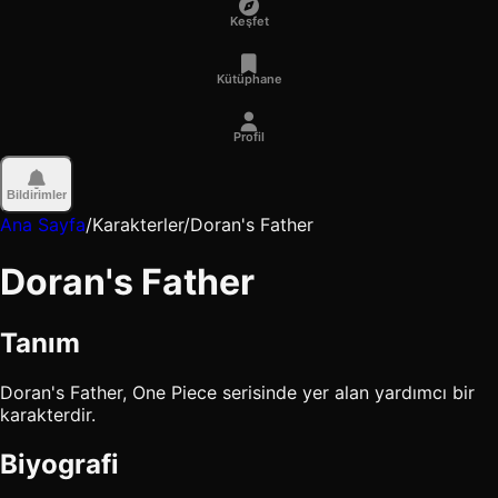
Keşfet
Kütüphane
Profil
Bildirimler
Ana Sayfa
/
Karakterler
/
Doran's Father
Doran's Father
Tanım
Doran's Father, One Piece serisinde yer alan yardımcı bir
karakterdir.
Biyografi