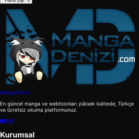
Favori yap
· 0
MangaDenizi
En güncel manga ve webtoonları yüksek kalitede, Türkçe
ve ücretsiz okuma platformunuz.
Kurumsal