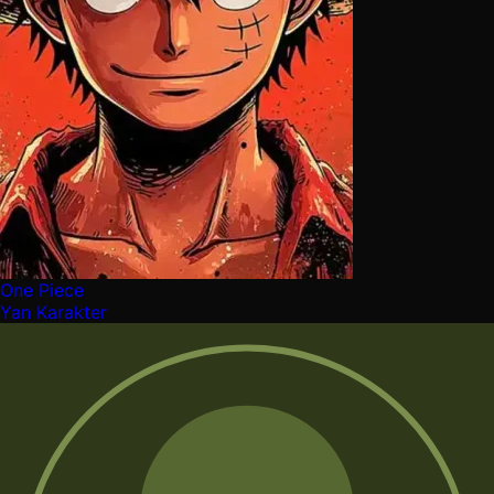
One Piece
Yan Karakter